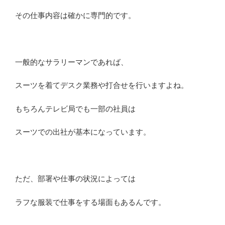
を
その仕事内容は確かに専門的です。
解
説”
の
一般的なサラリーマンであれば、
スーツを着てデスク業務や打合せを行いますよね。
もちろんテレビ局でも一部の社員は
スーツでの出社が基本になっています。
ただ、部署や仕事の状況によっては
ラフな服装で仕事をする場面もあるんです。