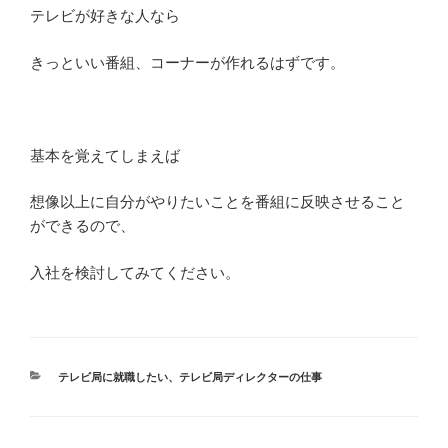
テレビが好きな人なら
きっといい番組、コーナーが作れるはずです。
基本を覚えてしまえば
想像以上に自分がやりたいことを番組に反映させること
ができるので、
入社を検討してみてください。
カ
テレビ局に就職したい
、
テレビ局ディレクターの仕事
テ
ゴ
リ