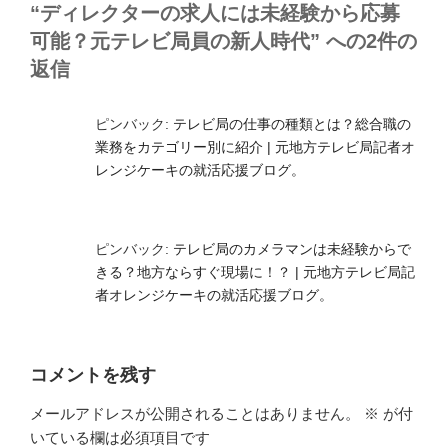
ー
“ディレクターの求人には未経験から応募
可能？元テレビ局員の新人時代” への2件の
返信
ピンバック:
テレビ局の仕事の種類とは？総合職の
業務をカテゴリー別に紹介 | 元地方テレビ局記者オ
レンジケーキの就活応援ブログ。
ピンバック:
テレビ局のカメラマンは未経験からで
きる？地方ならすぐ現場に！？ | 元地方テレビ局記
者オレンジケーキの就活応援ブログ。
コメントを残す
メールアドレスが公開されることはありません。
※
が付
いている欄は必須項目です