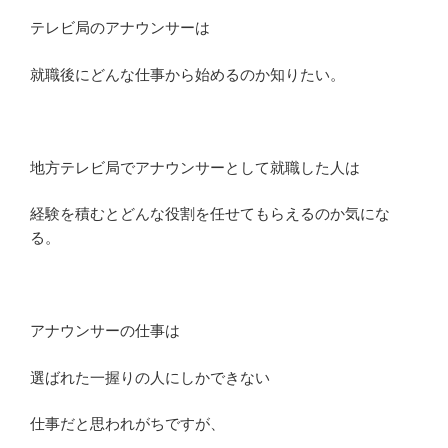
徴
を
テレビ局のアナウンサーは
解
説”
就職後にどんな仕事から始めるのか知りたい。
の
地方テレビ局でアナウンサーとして就職した人は
経験を積むとどんな役割を任せてもらえるのか気にな
る。
アナウンサーの仕事は
選ばれた一握りの人にしかできない
仕事だと思われがちですが、