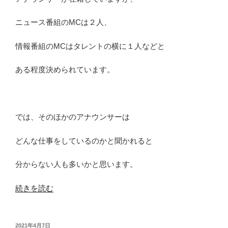
ニュース番組のMCは２人、
情報番組のMCはタレントの横に１人などと
ある程度決められています。
では、そのほかのアナウンサーは
どんな仕事をしているのかと聞かれると
分からない人も多いかと思います。
“地
続きを読む
方
テ
レ
投
2021年4月7日