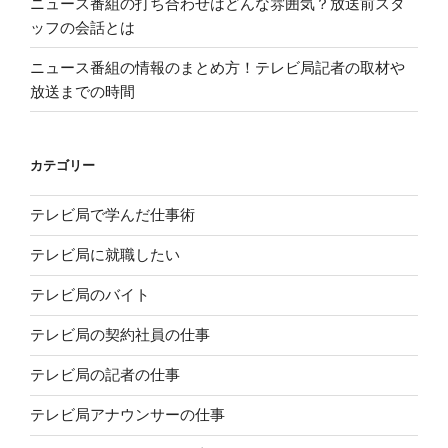
ニュース番組の打ち合わせはどんな雰囲気？放送前スタ
仕
ッフの会話とは
事
を
ニュース番組の情報のまとめ方！テレビ局記者の取材や
紹
放送までの時間
介”
の
カテゴリー
テレビ局で学んだ仕事術
テレビ局に就職したい
テレビ局のバイト
テレビ局の契約社員の仕事
テレビ局の記者の仕事
テレビ局アナウンサーの仕事