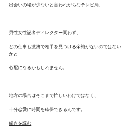
の
出会いの場が少ないと言われがちなテレビ局。
男性女性記者ディレクター問わず、
どの仕事も激務で相手を見つける余裕がないのではない
かと
心配になるかもしれません。
地方の場合はそこまで忙しいわけではなく、
十分恋愛に時間を確保できるんです。
“女
続きを読む
性