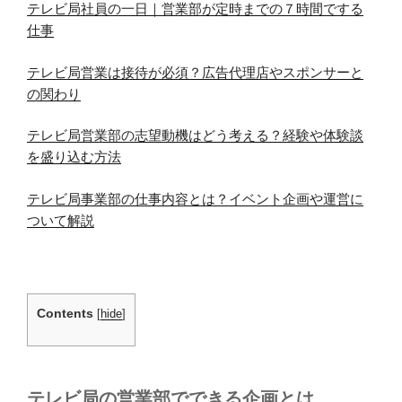
テレビ局社員の一日｜営業部が定時までの７時間でする
仕事
テレビ局営業は接待が必須？広告代理店やスポンサーと
の関わり
テレビ局営業部の志望動機はどう考える？経験や体験談
を盛り込む方法
テレビ局事業部の仕事内容とは？イベント企画や運営に
ついて解説
Contents
[
hide
]
テレビ局の営業部でできる企画とは