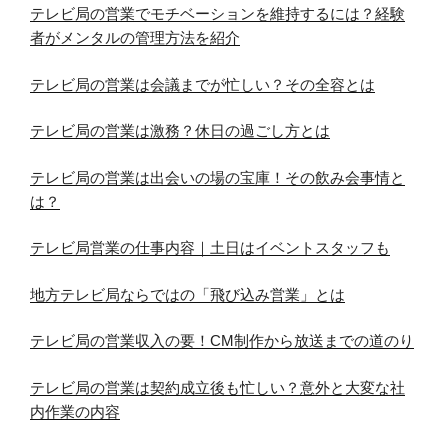
テレビ局の営業でモチベーションを維持するには？経験
者がメンタルの管理方法を紹介
テレビ局の営業は会議までが忙しい？その全容とは
テレビ局の営業は激務？休日の過ごし方とは
テレビ局の営業は出会いの場の宝庫！その飲み会事情と
は？
テレビ局営業の仕事内容｜土日はイベントスタッフも
地方テレビ局ならではの「飛び込み営業」とは
テレビ局の営業収入の要！CM制作から放送までの道のり
テレビ局の営業は契約成立後も忙しい？意外と大変な社
内作業の内容