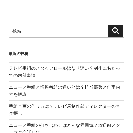
稿
ョ
ン
検
検
索
索:
最近の投稿
テレビ番組のスタッフロールはなぜ速い？制作にあたっ
ての内部事情
ニュース番組と情報番組の違いとは？担当部署と仕事内
容を解説
番組企画の作り方は？テレビ局制作部ディレクターのネ
タ探し
ニュース番組の打ち合わせはどんな雰囲気？放送前スタ
ッフの会話とは