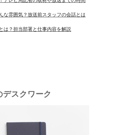
！テレビ局記者の取材や放送までの時間
んな雰囲気？放送前スタッフの会話とは
とは？担当部署と仕事内容を解説
のデスクワーク