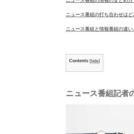
ニュース番組の情報のまとめ方
ニュース番組の打ち合わせはど
ニュース番組と情報番組の違い
Contents
[
hide
]
ニュース番組記者