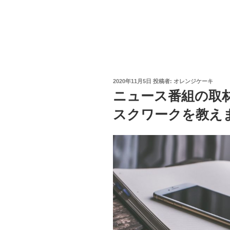
投
2020年11月5日
投稿者:
オレンジケーキ
稿
ニュース番組の取
日:
スクワークを教え