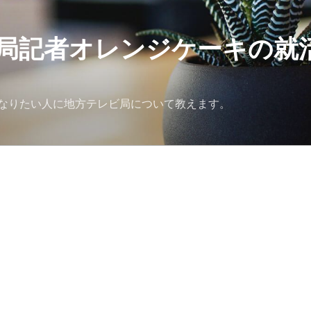
局記者オレンジケーキの就
なりたい人に地方テレビ局について教えます。