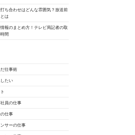
の打ち合わせはどんな雰囲気？放送前
話とは
の情報のまとめ方！テレビ局記者の取
の時間
んだ仕事術
職したい
イト
約社員の仕事
者の仕事
ウンサーの仕事