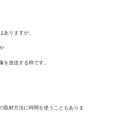
はありますが、
や
像を放送する枠です。
の取材方法に時間を使うこともありま