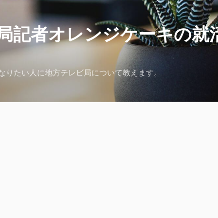
局記者オレンジケーキの就
なりたい人に地方テレビ局について教えます。