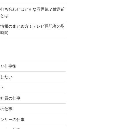
の打ち合わせはどんな雰囲気？放送前
話とは
の情報のまとめ方！テレビ局記者の取
の時間
んだ仕事術
職したい
イト
約社員の仕事
者の仕事
ウンサーの仕事