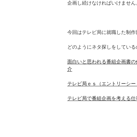
企画し続けなければいけません
今回はテレビ局に就職した制作
どのようにネタ探しをしている
面白いと思われる番組企画書の
介
テレビ局ｅｓ（エントリーシー
テレビ局で番組企画を考える仕