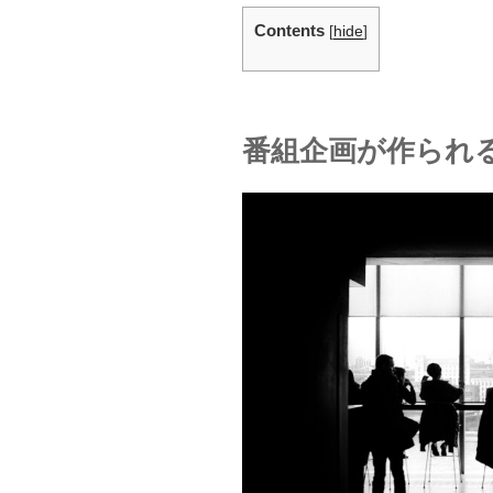
Contents
[
hide
]
番組企画が作られ