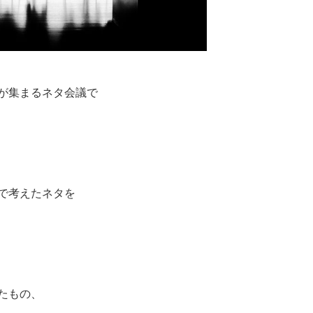
が集まるネタ会議で
で考えたネタを
たもの、