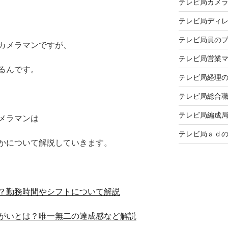
テレビ局カメ
テレビ局ディ
テレビ局員の
カメラマンですが、
テレビ局営業
るんです。
テレビ局経理
テレビ局総合
テレビ局編成
メラマンは
テレビ局ａｄ
かについて解説していきます。
？勤務時間やシフトについて解説
がいとは？唯一無二の達成感など解説