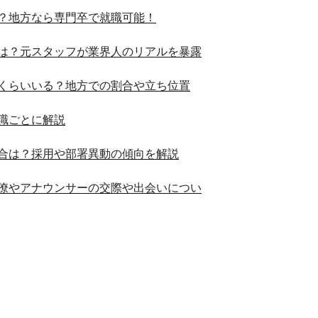
？地方なら専門卒で就職可能！
は？元スタッフが業界人のリアルを暴露
くらいいる？地方での割合や立ち位置
職ごとに解説
合は？採用や部署異動の傾向を解説
僚やアナウンサーの交際や出会いについ