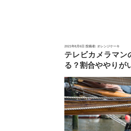
投
2021年8月6日
投稿者:
オレンジケーキ
稿
テレビカメラマン
日:
る？割合ややりが