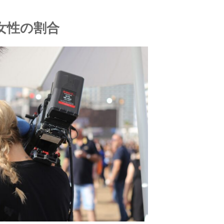
女性の割合