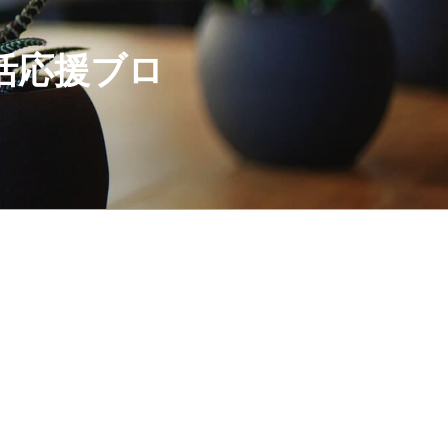
活応援ブロ