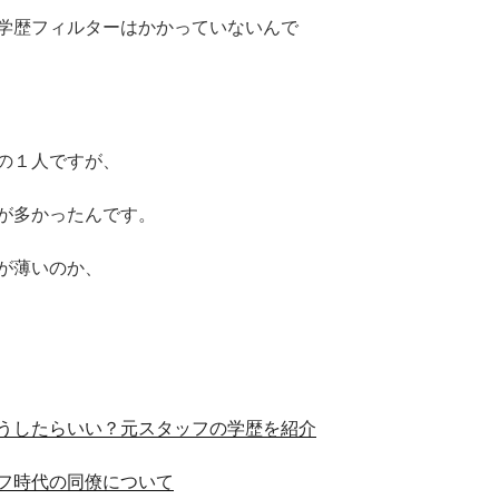
学歴フィルターはかかっていないんで
の１人ですが、
が多かったんです。
が薄いのか、
うしたらいい？元スタッフの学歴を紹介
フ時代の同僚について