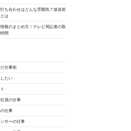
の打ち合わせはどんな雰囲気？放送前
話とは
の情報のまとめ方！テレビ局記者の取
の時間
んだ仕事術
職したい
イト
約社員の仕事
者の仕事
ウンサーの仕事