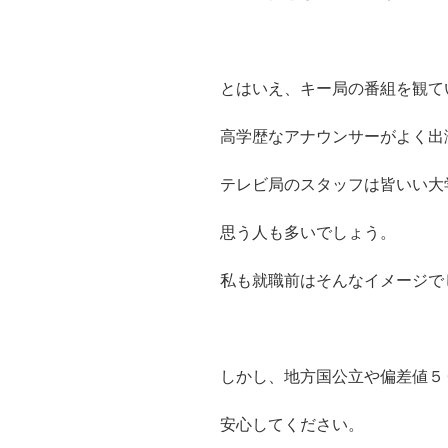
とはいえ、キー局の番組を観て
高学歴なアナウンサーがよく出
テレビ局のスタッフは皆いい大
思う人も多いでしょう。
私も就職前はそんなイメージで
しかし、地方国公立や偏差値５
安心してください。