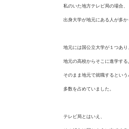
私のいた地方テレビ局の場合、
出身大学が地元にある人が多か
地元には国公立大学が１つあり
地元の高校からそこに進学する
そのまま地元で就職するという
多数を占めていました。
テレビ局とはいえ、