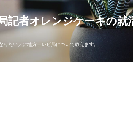
局記者オレンジケーキの就
なりたい人に地方テレビ局について教えます。