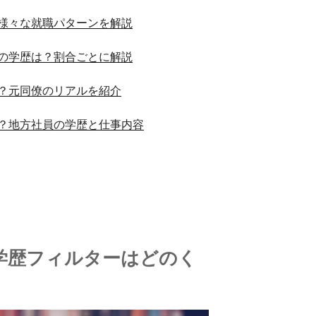
様々な就職パターンを解説
の学歴は？割合ごとに解説
？元同僚のリアルを紹介
？地方社員の学歴と仕事内容
学歴フィルターはどのく