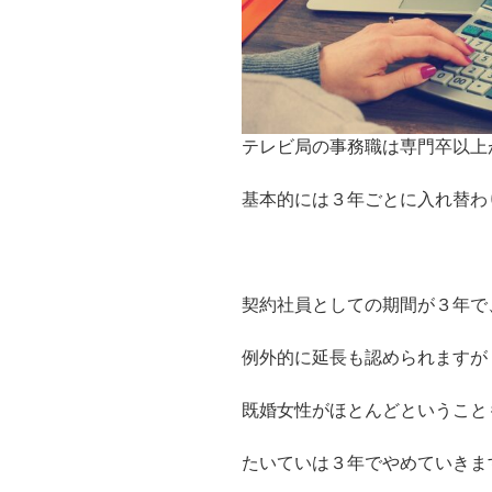
テレビ局の事務職は専門卒以上
基本的には３年ごとに入れ替わ
契約社員としての期間が３年で
例外的に延長も認められますが
既婚女性がほとんどということ
たいていは３年でやめていきま