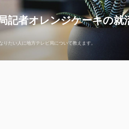
局記者オレンジケーキの就
なりたい人に地方テレビ局について教えます。