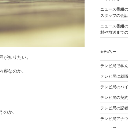
ニュース番組
スタッフの会
ニュース番組
材や放送まで
カテゴリー
容が知りたい。
テレビ局で学
内容なのか。
テレビ局に就
テレビ局のバ
テレビ局の契
テレビ局の記
うのか。
テレビ局アナ