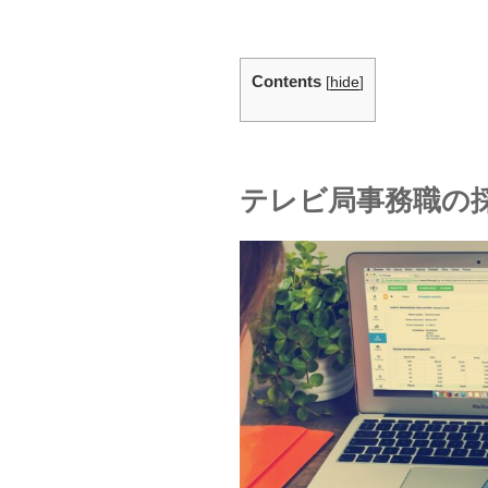
Contents
[
hide
]
テレビ局事務職の