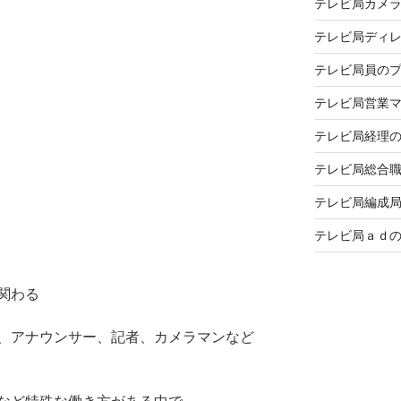
テレビ局カメ
テレビ局ディ
テレビ局員の
テレビ局営業
テレビ局経理
テレビ局総合
テレビ局編成
テレビ局ａｄ
関わる
、アナウンサー、記者、カメラマンなど