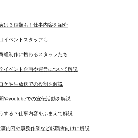
実は３種類も！仕事内容を紹介
はイベントスタッフも
番組制作に携わるスタッフたち
？イベント企画や運営について解説
ロケや生放送での役割を解説
やyoutubeでの宣伝活動を解説
うする？仕事内容をふまえて解説
仕事内容や事務作業など転職者向けに解説