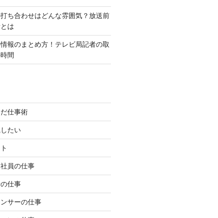
の打ち合わせはどんな雰囲気？放送前
話とは
の情報のまとめ方！テレビ局記者の取
の時間
んだ仕事術
職したい
イト
約社員の仕事
者の仕事
ウンサーの仕事