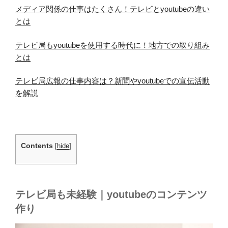
メディア関係の仕事はたくさん！テレビとyoutubeの違い
とは
テレビ局もyoutubeを使用する時代に！地方での取り組み
とは
テレビ局広報の仕事内容は？新聞やyoutubeでの宣伝活動
を解説
Contents
[
hide
]
テレビ局も未経験｜youtubeのコンテンツ
作り