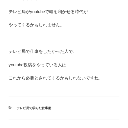
テレビ局がyoutubeで幅を利かせる時代が
やってくるかもしれません。
テレビ局で仕事をしたかった人で、
youtube投稿をやっている人は
これから必要とされてくるかもしれないですね。
カ
テレビ局で学んだ仕事術
テ
ゴ
リ