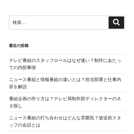
ン
検
検
索
索:
最近の投稿
テレビ番組のスタッフロールはなぜ速い？制作にあたっ
ての内部事情
ニュース番組と情報番組の違いとは？担当部署と仕事内
容を解説
番組企画の作り方は？テレビ局制作部ディレクターのネ
タ探し
ニュース番組の打ち合わせはどんな雰囲気？放送前スタ
ッフの会話とは