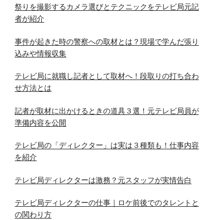
祭りを撮影するカメラ選びとテクニックをテレビ局元記
者が紹介
事件が起きた時の警察への取材とは？現場で学んだ張り
込みや情報収集
テレビ局に就職し記者として取材へ！段取りの打ち合わ
せ方法とは
記者が取材に出かけるときの道具３選！元テレビ局員が
準備内容を公開
テレビ局の「ディレクター」は実は３種類も！仕事内容
を紹介
テレビ局ディレクターは激務？元スタッフが実情告白
テレビ局ディレクターの仕事｜ロケ前後でのタレントと
の関わり方