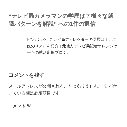
ゴ
リ
ー
“テレビ局カメラマンの学歴は？様々な就
職パターンを解説” への1件の返信
ピンバック:
テレビ局ディレクターの学歴は？元同
僚のリアルを紹介 | 元地方テレビ局記者オレンジケ
ーキの就活応援ブログ。
コメントを残す
メールアドレスが公開されることはありません。
※
が付
いている欄は必須項目です
コメント
※