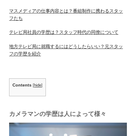
マスメディアの仕事内容とは？番組制作に携わるスタッ
フたち
テレビ局社員の学歴は？スタッフ時代の同僚について
地方テレビ局に就職するにはどうしたらいい？元スタッ
フの学歴を紹介
Contents
[
hide
]
カメラマンの学歴は人によって様々