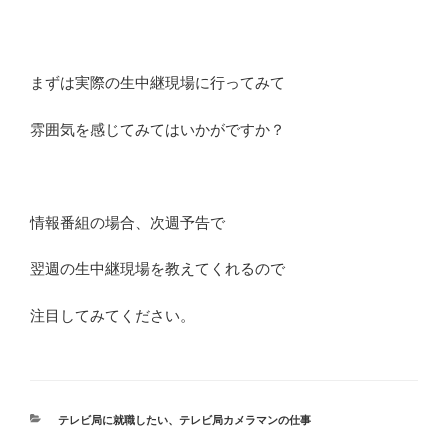
まずは実際の生中継現場に行ってみて
雰囲気を感じてみてはいかがですか？
情報番組の場合、次週予告で
翌週の生中継現場を教えてくれるので
注目してみてください。
カ
テレビ局に就職したい
、
テレビ局カメラマンの仕事
テ