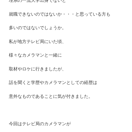
理系の一流大学出身でないと
就職できないのではないか・・・と思っている方も
多いのではないでしょうか。
私が地方テレビ局にいた頃、
様々なカメラマンと一緒に
取材やロケに行きましたが、
話を聞くと学歴やカメラマンとしての経歴は
意外なものであることに気が付きました。
今回はテレビ局のカメラマンが