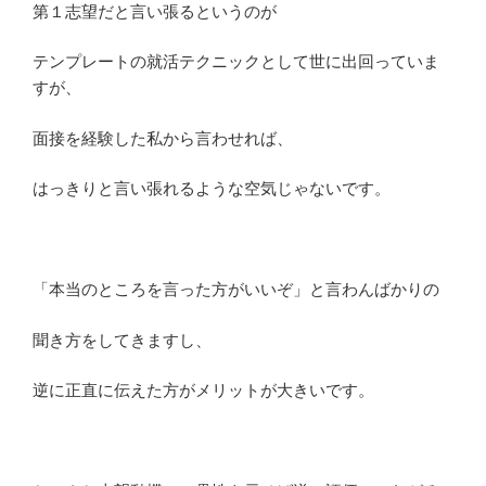
第１志望だと言い張るというのが
テンプレートの就活テクニックとして世に出回っていま
すが、
面接を経験した私から言わせれば、
はっきりと言い張れるような空気じゃないです。
「本当のところを言った方がいいぞ」と言わんばかりの
聞き方をしてきますし、
逆に正直に伝えた方がメリットが大きいです。