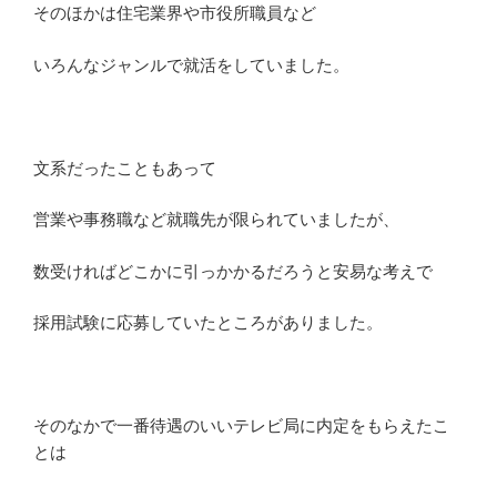
そのほかは住宅業界や市役所職員など
いろんなジャンルで就活をしていました。
文系だったこともあって
営業や事務職など就職先が限られていましたが、
数受ければどこかに引っかかるだろうと安易な考えで
採用試験に応募していたところがありました。
そのなかで一番待遇のいいテレビ局に内定をもらえたこ
とは