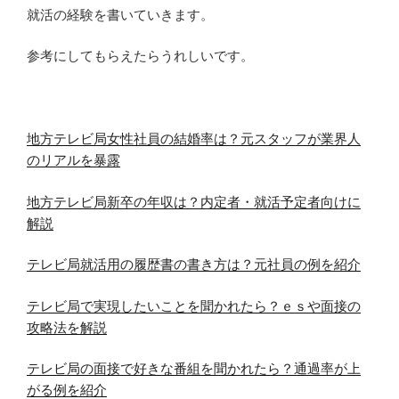
就活の経験を書いていきます。
参考にしてもらえたらうれしいです。
地方テレビ局女性社員の結婚率は？元スタッフが業界人
のリアルを暴露
地方テレビ局新卒の年収は？内定者・就活予定者向けに
解説
テレビ局就活用の履歴書の書き方は？元社員の例を紹介
テレビ局で実現したいことを聞かれたら？ｅｓや面接の
攻略法を解説
テレビ局の面接で好きな番組を聞かれたら？通過率が上
がる例を紹介