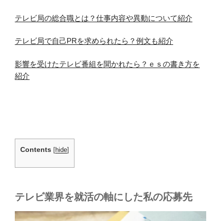
テレビ局の総合職とは？仕事内容や異動について紹介
テレビ局で自己PRを求められたら？例文も紹介
影響を受けたテレビ番組を聞かれたら？ｅｓの書き方を
紹介
Contents
[
hide
]
テレビ業界を就活の軸にした私の応募先