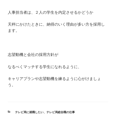
人事担当者は、２人の学生を内定させるかどうか
天秤にかけたときに、納得のいく理由が多い方を採用し
ます。
志望動機と会社の採用方針が
なるべくマッチする学生になれるように、
キャリアプランや志望動機を練るように心がけましょ
う。
カ
テレビ局に就職したい
、
テレビ局総合職の仕事